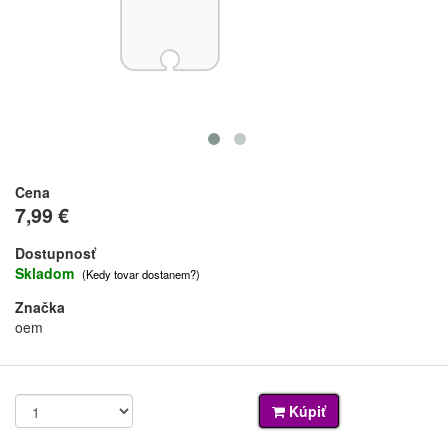
Cena
7,99 €
Dostupnosť
Skladom
(Kedy tovar dostanem?)
Značka
oem
Kúpiť