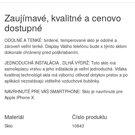
Zaujímavé, kvalitné a cenovo
dostupné
ODOLNÉ A TENKÉ: tvrdené, temperované sklo je odolné a
zároveň veľmi tenké. Display Vášho telefónu bude s týmto sklom
dokonale chránený pred poškriabaním.
JEDNODUCHÁ INŠTALÁCIA , DLHÁ VÝDRŽ: Toto sklo má
samolepiacu vrstvu a jeho inštalácia je veľmi jednoduchá. Vďaka
kvalitnej technológii skla má výbornú citlivosť dotykov prstov a po
aplikácii nezostávajú viditeľné vzduchové bublinky.
NAVRHNUTÉ PRE VÁŠ SMARTPHONE: Sklo je navrhnuté pre
Apple iPhone X.
Materiál
Číslo produktu
Sklo
10843