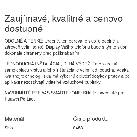
Zaujímavé, kvalitné a cenovo
dostupné
ODOLNÉ A TENKÉ: tvrdené, temperované sklo je odolné a
zároveň veľmi tenké. Display Vášho telefónu bude s týmto sklom
dokonale chránený pred poškriabaním.
JEDNODUCHÁ INŠTALÁCIA , DLHÁ VÝDRŽ: Toto sklo má
samolepiacu vrstvu a jeho inštalácia je veľmi jednoduchá. Vďaka
kvalitnej technológii skla má výbornú citlivosť dotykov prstov a po
aplikácii nezostávajú viditeľné vzduchové bublinky.
NAVRHNUTÉ PRE VÁŠ SMARTPHONE: Sklo je navrhnuté pre
Huawei P8 Lite.
Materiál
Číslo produktu
Sklo
8458