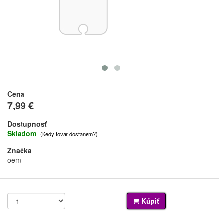
Cena
7,99 €
Dostupnosť
Skladom
(Kedy tovar dostanem?)
Značka
oem
Kúpiť