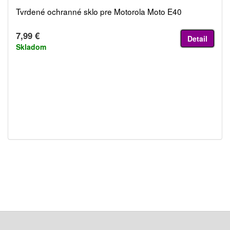
Tvrdené ochranné sklo pre Motorola Moto E40
7,99 €
Detail
Skladom