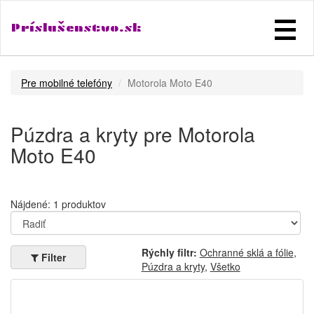
Príslušenstvo.sk
Pre mobilné telefóny
Motorola Moto E40
Púzdra a kryty pre Motorola
Moto E40
Nájdené: 1 produktov
Rýchly filtr:
Ochranné sklá a fólie
,
Filter
Púzdra a kryty
,
Všetko