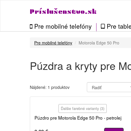
Príslušenstvo.sk
Pre mobilné telefóny
Pre table
Pre mobilné telefóny
Motorola Edge 50 Pro
Púzdra a kryty pre M
Nájdené: 1 produktov
Ďalšie farebné varianty (3)
Púzdro pre Motorola Edge 50 Pro - petrolej