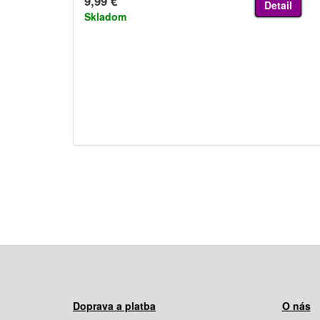
9,99 €
Detail
Skladom
Doprava a platba
O nás