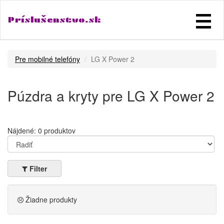
Príslušenstvo.sk
Pre mobilné telefóny
LG X Power 2
Púzdra a kryty pre LG X Power 2
Nájdené: 0 produktov
Filter
Žiadne produkty