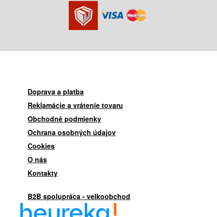
Doprava a platba
Reklamácie a vrátenie tovaru
Obchodné podmienky
Ochrana osobných údajov
Cookies
O nás
Kontakty
B2B spolupráca - velkoobchod