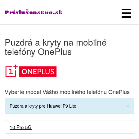
Príslušenstvo.sk
Puzdrá a kryty na mobilné
telefóny OnePlus
Vyberte model Vášho mobilného telefónu OnePlus
×
Púzdra a kryty pre Huawei P9 Lite
10 Pro 5G