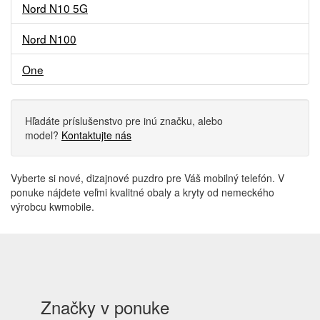
Nord N10 5G
Nord N100
One
Hľadáte príslušenstvo pre inú značku, alebo
model?
Kontaktujte nás
Vyberte si nové, dizajnové puzdro pre Váš mobilný telefón. V
ponuke nájdete veľmi kvalitné obaly a kryty od nemeckého
výrobcu kwmobile.
Značky v ponuke