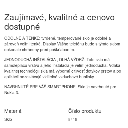
Zaujímavé, kvalitné a cenovo
dostupné
ODOLNÉ A TENKÉ: tvrdené, temperované sklo je odolné a
zároveň veľmi tenké. Display Vášho telefónu bude s týmto sklom
dokonale chránený pred poškriabaním.
JEDNODUCHÁ INŠTALÁCIA , DLHÁ VÝDRŽ: Toto sklo má
samolepiacu vrstvu a jeho inštalácia je veľmi jednoduchá. Vďaka
kvalitnej technológii skla má výbornú citlivosť dotykov prstov a po
aplikácii nezostávajú viditeľné vzduchové bublinky.
NAVRHNUTÉ PRE VÁŠ SMARTPHONE: Sklo je navrhnuté pre
Nokia 3.
Materiál
Číslo produktu
Sklo
8418