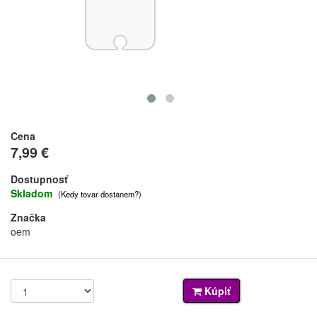
Cena
7,99 €
Dostupnosť
Skladom
(Kedy tovar dostanem?)
Značka
oem
Kúpiť