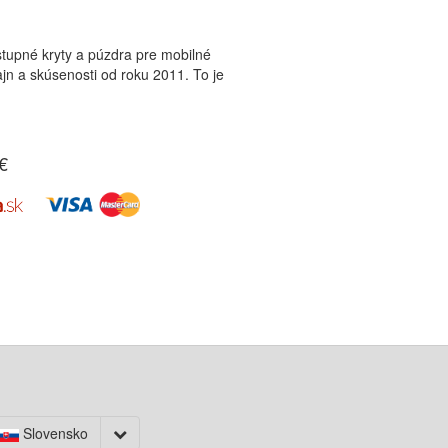
tupné kryty a púzdra pre mobilné
zajn a skúsenosti od roku 2011. To je
€
Slovensko