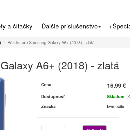
ty a čítačky
Ďalšie príslušenstvo
Špeci
)
Púzdro pre Samsung Galaxy A6+ (2018) - zlatá
alaxy A6+ (2018) - zlatá
16,99 €
Cena
Dostupnosť
Skladom
(K
Značka
kwmobile