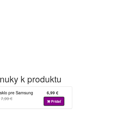
nuky k produktu
 sklo pre Samsung
6,99 €
7,99 €
Pridať