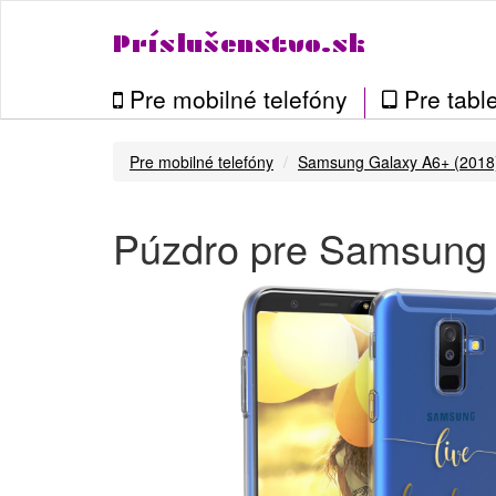
Príslušenstvo.sk
Pre mobilné telefóny
Pre table
Pre mobilné telefóny
Samsung Galaxy A6+ (2018
Púzdro pre Samsung G