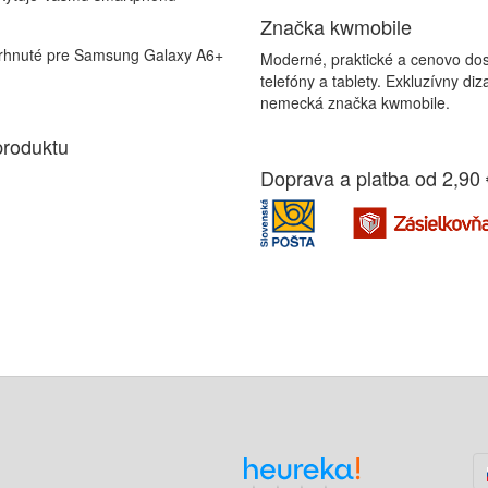
Značka kwmobile
nuté pre Samsung Galaxy A6+
Moderné, praktické a cenovo dos
telefóny a tablety. Exkluzívny di
nemecká značka kwmobile.
produktu
Doprava a platba od 2,90 