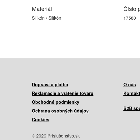
Materiál
Číslo 
Silikón / Silikón
17580
Doprava a platba
O nás
Reklamácie a vrátenie tovaru
Kontak
Obchodné podmienky
B2B spo
Ochrana osobných údajov
Cookies
© 2026 Príslušenstvo.sk