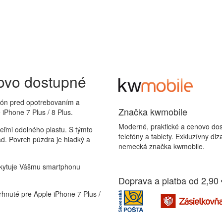
novo dostupné
fón pred opotrebovaním a
Značka kwmobile
 iPhone 7 Plus / 8 Plus.
Moderné, praktické a cenovo dos
ľmi odolného plastu. S týmto
telefóny a tablety. Exkluzívny di
d. Povrch púzdra je hladký a
nemecká značka kwmobile.
ytuje Vášmu smartphonu
Doprava a platba od 2,90 
té pre Apple iPhone 7 Plus /