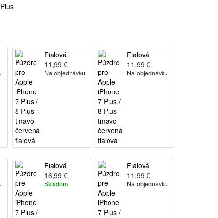
 Plus
Fialová
Fialová
11,99 €
11,99 €
u
Na objednávku
Na objednávku
Fialová
Fialová
16,99 €
11,99 €
u
Skladom
Na objednávku