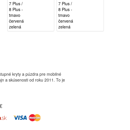
tupné kryty a púzdra pre mobilné
zajn a skúsenosti od roku 2011. To je
€