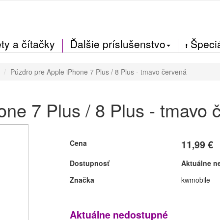
ty a čítačky
Ďalšie príslušenstvo
Špeci
Púzdro pre Apple iPhone 7 Plus / 8 Plus - tmavo červená
ne 7 Plus / 8 Plus - tmavo 
11,99 €
Cena
Dostupnosť
Aktuálne n
Značka
kwmobile
Aktuálne nedostupné