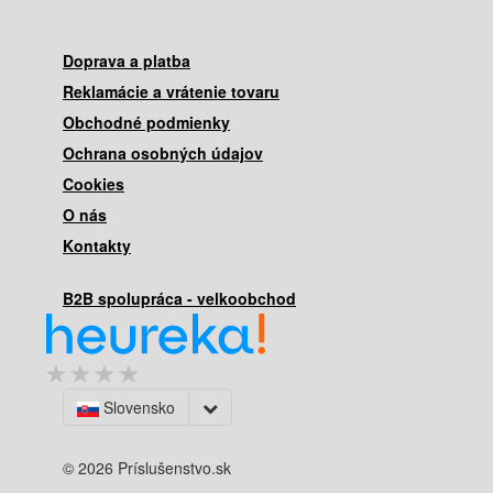
Doprava a platba
Reklamácie a vrátenie tovaru
Obchodné podmienky
Ochrana osobných údajov
Cookies
O nás
Kontakty
B2B spolupráca - velkoobchod
Slovensko
© 2026 Príslušenstvo.sk