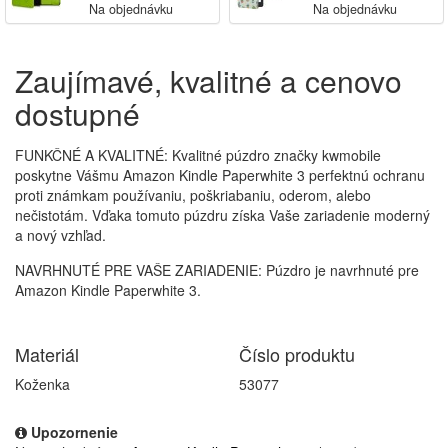
Na objednávku
Na objednávku
Zaujímavé, kvalitné a cenovo
dostupné
FUNKČNÉ A KVALITNÉ: Kvalitné púzdro značky kwmobile
poskytne Vášmu Amazon Kindle Paperwhite 3 perfektnú ochranu
proti známkam používaniu, poškriabaniu, oderom, alebo
nečistotám. Vďaka tomuto púzdru získa Vaše zariadenie moderný
a nový vzhľad.
NAVRHNUTÉ PRE VAŠE ZARIADENIE: Púzdro je navrhnuté pre
Amazon Kindle Paperwhite 3.
Materiál
Číslo produktu
Koženka
53077
Upozornenie