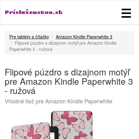
Príslušenstvo.sk
Pre tablety a čítačky
Amazon Kindle Paperwhite 3
Flipové púzdro s dizajnom motýľ pre Amazon Kindle
Paperwhite 3 - ružová
Flipové púzdro s dizajnom motýľ
pre Amazon Kindle Paperwhite 3
- ružová
Vhodné tiež pre Amazon Kindle Paperwhite